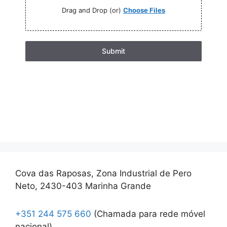
Drag and Drop (or)
Choose Files
Submit
Click here
Cova das Raposas, Zona Industrial de Pero
Neto, 2430-403 Marinha Grande
+351 244 575 660
(Chamada para rede móvel
nacional)