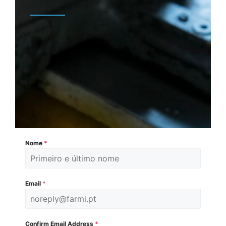
Nome
*
Email
*
Confirm Email Address
*