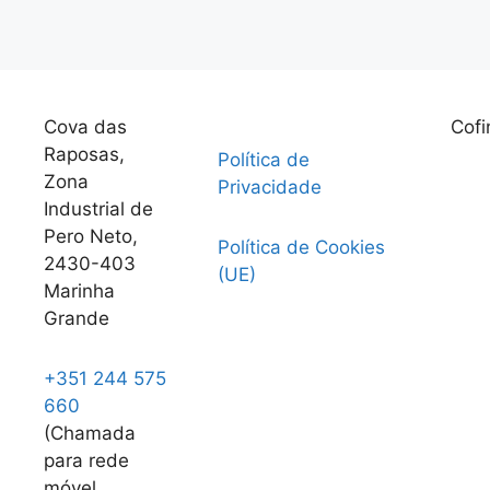
LEIA MAIS
Cova das
Cofi
Raposas,
Política de
Zona
Privacidade
Industrial de
Pero Neto,
Política de Cookies
2430-403
(UE)
Marinha
Grande
+351 244 575
660
(Chamada
para rede
móvel